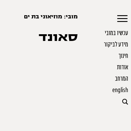
מובי: מוזיאוני בת ים
עכשיו במובי
סאונד
מידע לביקור
חינוך
אודות
המרחב
english