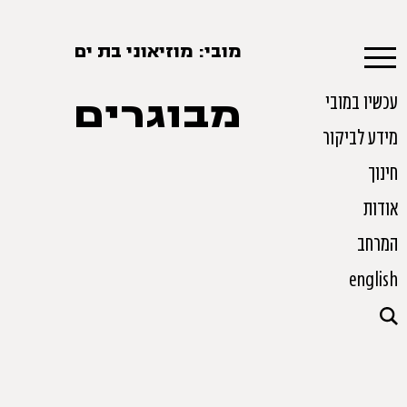
מובי: מוזיאוני בת ים
עכשיו במובי
מבוגרים
מידע לביקור
חינוך
אודות
המרחב
english