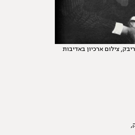
יבק, צילום ארכיון באדיבות
,