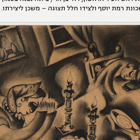
כונת רמת יוסף ולצידו חלל תצוגה – משכן ליצירתו.