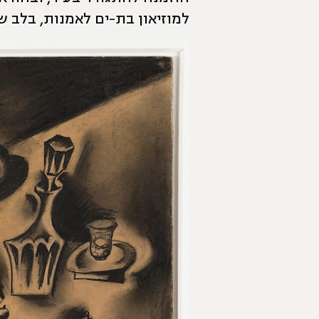
למוזיאון בת-ים לאמנות, בלב ש