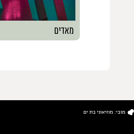
מאדים
מובי: מוזיאוני בת ים