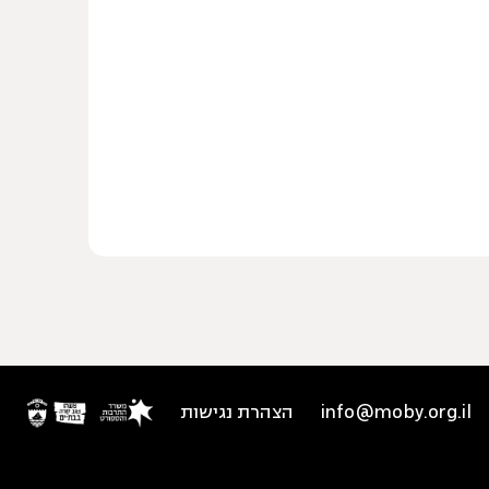
info@moby.org.il
הצהרת נגישות