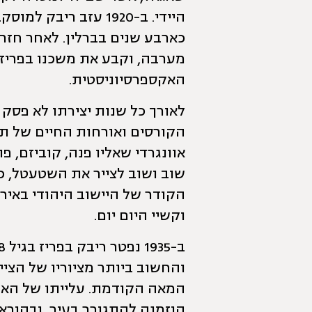
היידי. ב-1920 עזב רי
כארבע שנים בברלין. לאחר חזר
מערבה, וקבע את משכנו בפריז,
האקספרסיוניסטית.
לאורך כל שנות יצירתו לא פסק 
הקורסים ואורחות החיים של תוש
אוונגרדי שאליו פנה, קוביזם, פ
שוב ושוב לצייר את השטעטל, כ
הקודר של היישוב היהודי באיר
וקשיי היום יום.
והחשוב ביותר מציוריו של הציי
המאה הקודמת. עלייתו של האו
הוזמנה להתגורר בעיר, ובהוראת