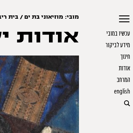
מובי: מוזיאוני בת ים
/
בית ריבק 
אודות י
עכשיו במובי
מידע לביקור
חינוך
אודות
המרחב
english