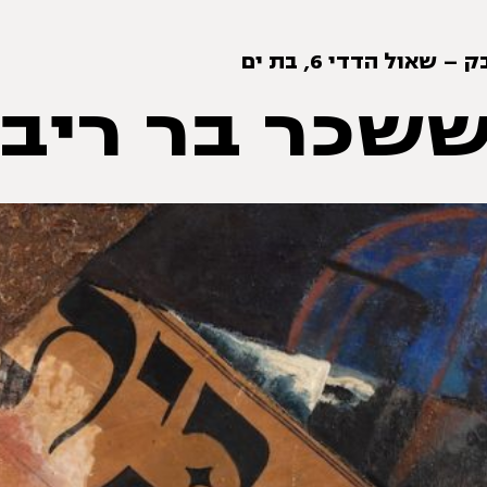
– שאול הדדי 6, בת ים
ששכר בר ריב