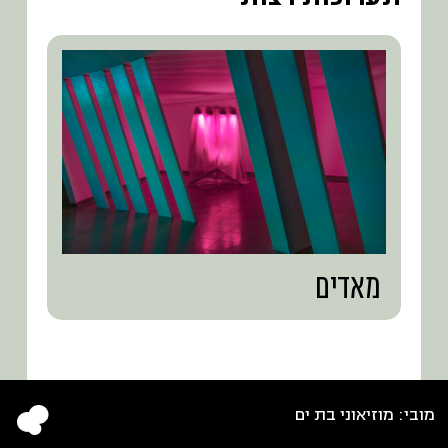
מאדים
מובי: מוזיאוני בת ים