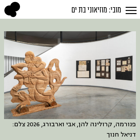
מובי: מוזיאוני בת ים
פנורמה, קרולינה להן, אבי וארבורג, 2026 צלם:
דניאל חנוך