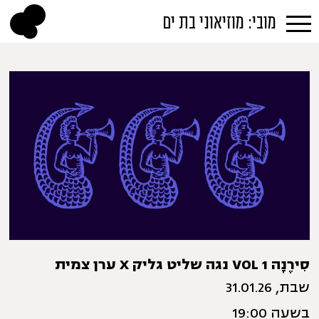
מובי: מוזיאוני בת ים
סִירֶנָה VOL 1 נגה שליט גליק X ערן צמית
שבת, 31.01.26
בשעה 19:00